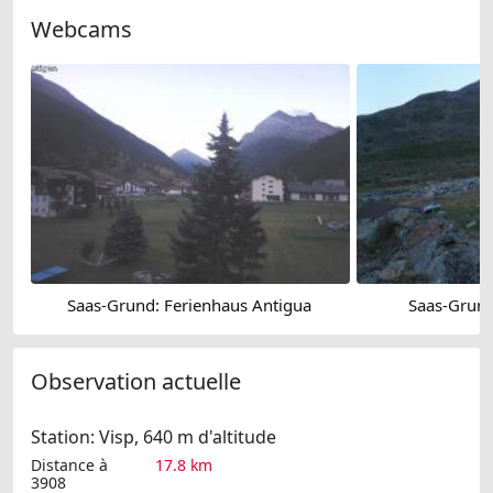
Webcams
Saas-Grund: Ferienhaus Antigua
Saas-Grun
Observation actuelle
Station: Visp, 640 m d'altitude
Distance à
17.8 km
3908