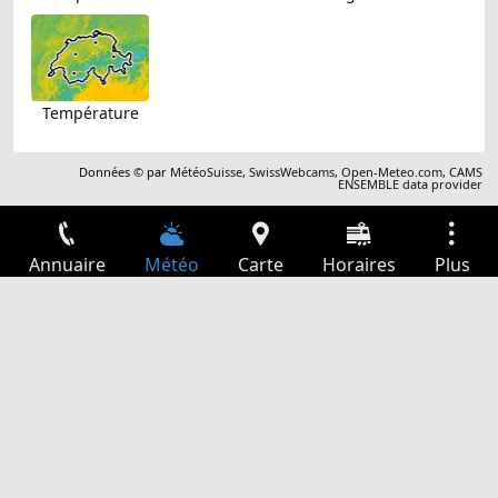
Température
Données © par
MétéoSuisse
,
SwissWebcams
,
Open-Meteo.com
,
CAMS
ENSEMBLE data provider
Annuaire
Météo
Carte
Horaires
Plus
Connexion
Services
Départs
Loisir