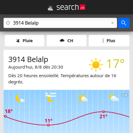
Pluie
CH
Plus
3914 Belalp
17°
Aujourd'hui, 8/8 dès 20:30
Dès 20 heures ensoleillé. Températures autour de 16
degrés.