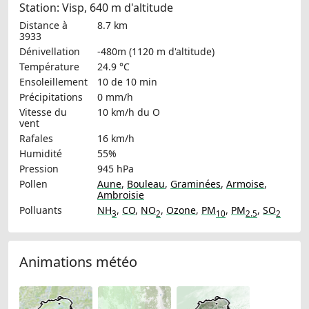
Station: Visp, 640 m d'altitude
Distance à
8.7 km
3933
Dénivellation
-480m (1120 m d'altitude)
Température
24.9 °C
Ensoleillement
10 de 10 min
Précipitations
0 mm/h
Vitesse du
10 km/h
du O
vent
Rafales
16 km/h
Humidité
55%
Pression
945 hPa
Pollen
Aune
,
Bouleau
,
Graminées
,
Armoise
,
Ambroisie
Polluants
NH
,
CO
,
NO
,
Ozone
,
PM
,
PM
,
SO
3
2
10
2.5
2
Animations météo