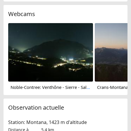
Webcams
Noble-Contree: Venthône - Sierre - Salquenen - Val d'Anniviers
Observation actuelle
Station: Montana, 1423 m d'altitude
Distance à
5.4 km