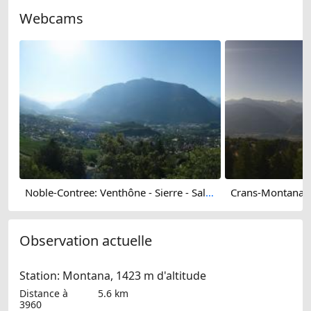
Webcams
Noble-Contree: Venthône - Sierre - Salquenen - Val d'Anniviers
Observation actuelle
Station: Montana, 1423 m d'altitude
Distance à
5.6 km
3960