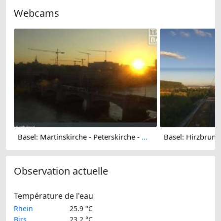
Webcams
Basel: Martinskirche - Peterskirche - Middle Bridge, Basel - Basel Minster - Pfalz - Universität Basel - Spalentor - Rhine Promenade - Wettsteinbrücke
Observation actuelle
Température de l'eau
Rhein
25.9 °C
Birs
23.2 °C