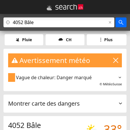
Pluie
CH
Plus
Avertissement météo
Vague de chaleur: Danger marqué
©
MétéoSuisse
Montrer carte des dangers
4052 Bâle
33°