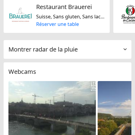
Restaurant Brauerei
Suisse, Sans gluten, Sans lactose, Sans noix, Sans soja
Réserver une table
Montrer radar de la pluie
Webcams