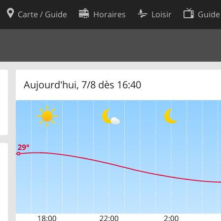
Carte / Guide
Horaires
Loisir
Guide
Politique en matière de cooki
utilisation
Préférences de cookies
des données
Développeurs
Aujourd'hui, 7/8 dès 16:40