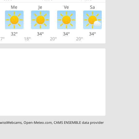
Me
Je
Ve
Sa
32°
34°
34°
34°
7°
18°
20°
20°
wissWebcams
,
Open-Meteo.com
,
CAMS ENSEMBLE data provider