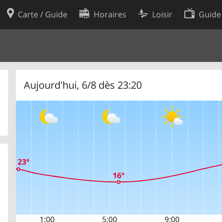
Carte / Guide
Horaires
Loisir
Guide
Politique en matière de cooki
utilisation
Préférences de cookies
des données
Développeurs
Aujourd'hui, 6/8 dès 23:20