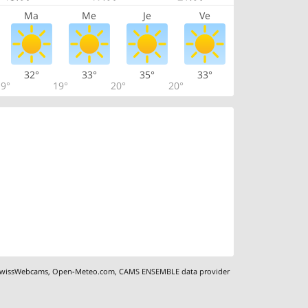
Ma
Me
Je
Ve
32°
33°
35°
33°
9°
19°
20°
20°
wissWebcams
,
Open-Meteo.com
,
CAMS ENSEMBLE data provider