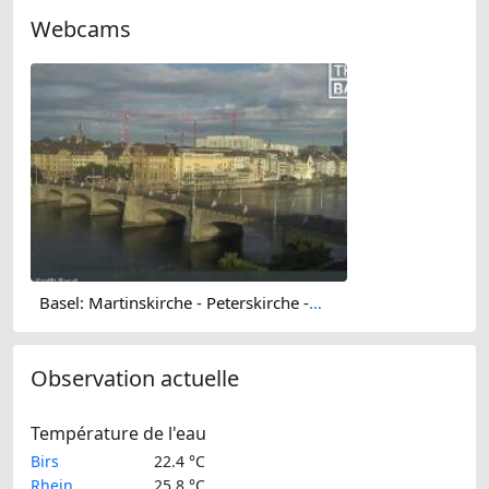
Webcams
Basel: Martinskirche - Peterskirche - Middle Bridge, Basel - Basel Minster - Pfalz - Universität Basel - Spalentor - Rhine Promenade - Wettsteinbrücke
Observation actuelle
Température de l'eau
Birs
22.4 °C
Rhein
25.8 °C