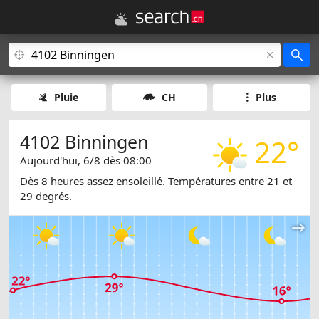
Pluie
CH
Plus
4102 Binningen
22°
Aujourd'hui, 6/8 dès 08:00
Dès 8 heures assez ensoleillé. Températures entre 21 et
29 degrés.