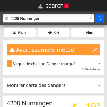
Pluie
CH
Plus
Avertissement météo
Vague de chaleur: Danger marqué
©
MétéoSuisse
Montrer carte des dangers
4208 Nunningen
19°