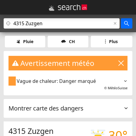
Pluie
CH
Plus
Avertissement météo
Vague de chaleur: Danger marqué
©
MétéoSuisse
Montrer carte des dangers
4315 Zuzgen
30°