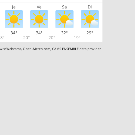
Je
Ve
Sa
Di
34°
34°
32°
29°
8°
20°
20°
19°
wissWebcams
,
Open-Meteo.com
,
CAMS ENSEMBLE data provider