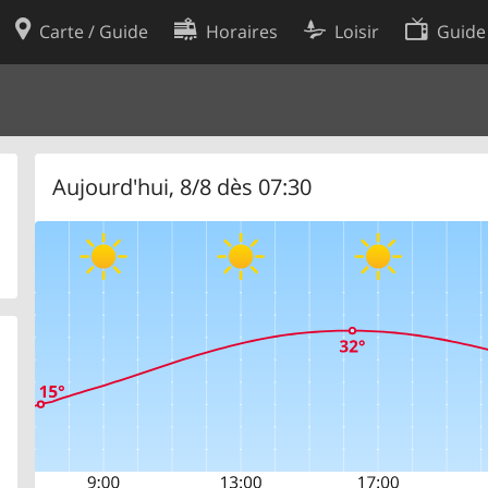
Carte / Guide
Horaires
Loisir
Guide
Politique en matière de cooki
utilisation
Préférences de cookies
des données
Développeurs
Aujourd'hui, 8/8 dès 07:30