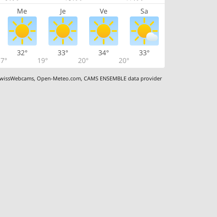
Me
Je
Ve
Sa
32°
33°
34°
33°
7°
19°
20°
20°
wissWebcams
,
Open-Meteo.com
,
CAMS ENSEMBLE data provider