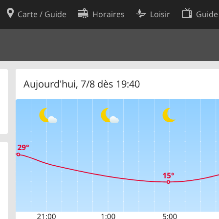
Carte / Guide
Horaires
Loisir
Guide
Politique en matière de cooki
utilisation
Préférences de cookies
des données
Développeurs
Aujourd'hui, 7/8 dès 19:40