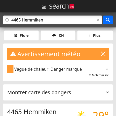
Pluie
CH
Plus
Avertissement météo
Vague de chaleur: Danger marqué
©
MétéoSuisse
Montrer carte des dangers
4465 Hemmiken
29°