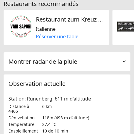
Restaurants recommandés
Restaurant zum Kreuz (Vari Sapori)
Italienne
Réserver une table
Montrer radar de la pluie
Observation actuelle
Station: Rünenberg, 611 m d'altitude
Distance à
6 km
4465
Dénivellation
118m (493 m d'altitude)
Température
27.4 °C
Ensoleillement
10 de 10 min