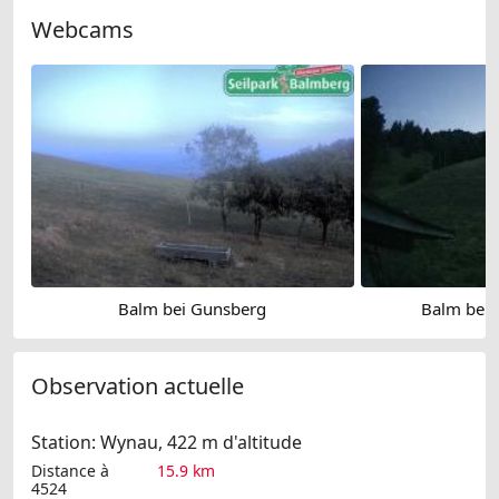
Webcams
Balm bei Gunsberg
Balm bei 
Observation actuelle
Station: Wynau, 422 m d'altitude
Distance à
15.9 km
4524