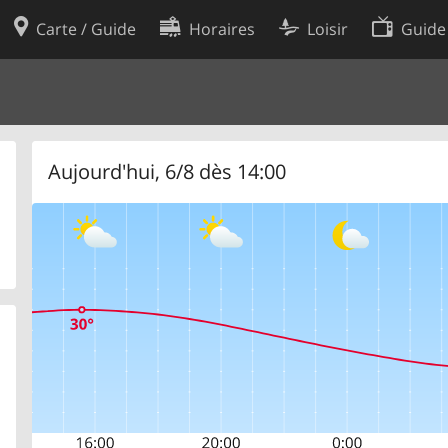
Carte / Guide
Horaires
Loisir
Guide
Politique en matière de cooki
utilisation
Préférences de cookies
des données
Développeurs
Aujourd'hui, 6/8 dès 14:00