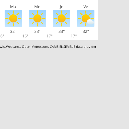
Ma
Me
Je
Ve
32°
33°
33°
32°
6°
16°
17°
17°
wissWebcams
,
Open-Meteo.com
,
CAMS ENSEMBLE data provider