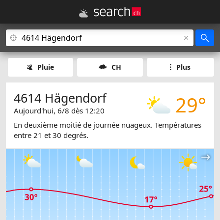
Pluie
CH
Plus
4614 Hägendorf
29°
Aujourd'hui, 6/8 dès 12:20
En deuxième moitié de journée nuageux. Températures
entre 21 et 30 degrés.