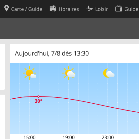
Carte / Guide
Horaires
Loisir
Guide
Politique en matière de cooki
utilisation
Préférences de cookies
des données
Développeurs
Aujourd'hui, 7/8 dès 13:30