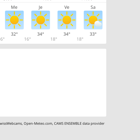
Me
Je
Ve
Sa
32°
34°
34°
33°
6°
16°
18°
18°
wissWebcams
,
Open-Meteo.com
,
CAMS ENSEMBLE data provider