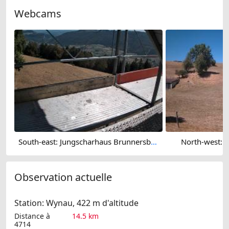
Webcams
South-east: Jungscharhaus Brunnersberg
North-west: 
Observation actuelle
Station: Wynau, 422 m d'altitude
Distance à
14.5 km
4714