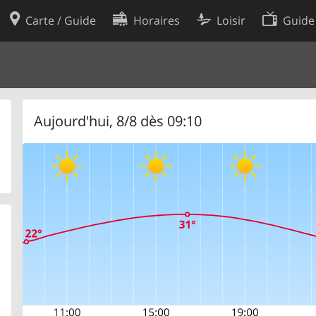
Carte / Guide
Horaires
Loisir
Guide
Politique en matière de cooki
utilisation
Préférences de cookies
des données
Développeurs
Aujourd'hui, 8/8 dès 09:10