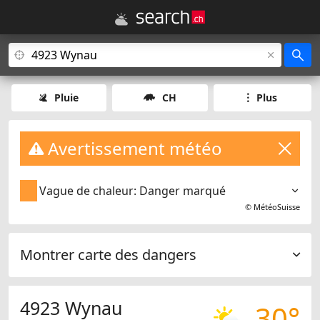
Pluie
CH
Plus
Avertissement météo
Vague de chaleur: Danger marqué
©
MétéoSuisse
Montrer carte des dangers
4923 Wynau
30°