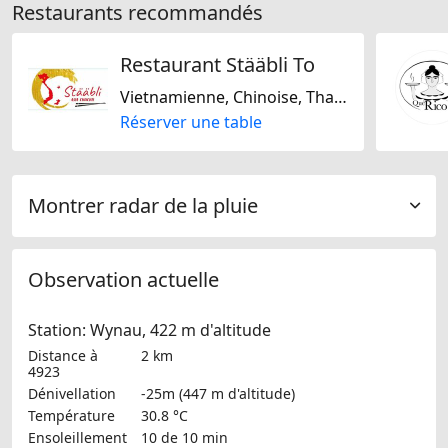
Restaurants recommandés
Restaurant Stääbli To
Vietnamienne, Chinoise, Thaïlandaise
Réserver une table
Montrer radar de la pluie
Observation actuelle
Station: Wynau, 422 m d'altitude
Distance à
2 km
4923
Dénivellation
-25m (447 m d'altitude)
Température
30.8 °C
Ensoleillement
10 de 10 min