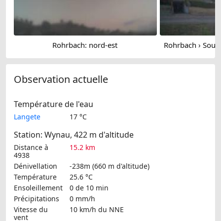
Rohrbach: nord-est
Observation actuelle
Température de l'eau
Langete
17 °C
Station: Wynau, 422 m d'altitude
Distance à
15.2 km
4938
Dénivellation
-238m (660 m d'altitude)
Température
25.6 °C
Ensoleillement
0 de 10 min
Précipitations
0 mm/h
Vitesse du
10 km/h
du NNE
vent