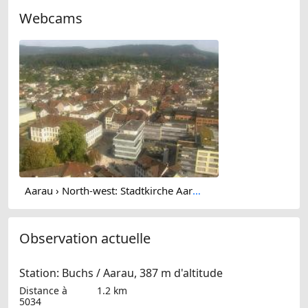
Webcams
Aarau › North-west: Stadtkirche Aarau
Observation actuelle
Station: Buchs / Aarau, 387 m d'altitude
Distance à
1.2 km
5034