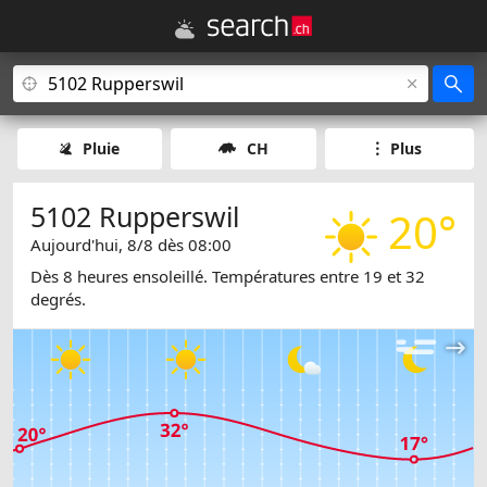
Pluie
CH
Plus
5102 Rupperswil
20°
Aujourd'hui, 8/8 dès 08:00
Dès 8 heures ensoleillé. Températures entre 19 et 32
degrés.