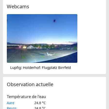
Webcams
Lupfig: Holderhof: Flugplatz Birrfeld
Observation actuelle
Température de l'eau
Aare
24.8 °C
Reuss
24.8 °C