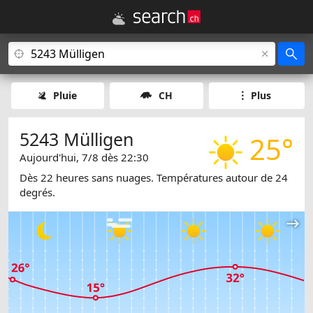
Pluie
CH
Plus
5243 Mülligen
25°
Aujourd'hui, 7/8 dès 22:30
Dès 22 heures sans nuages. Températures autour de 24
degrés.