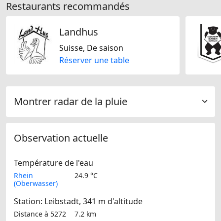
Restaurants recommandés
Landhus
Suisse, De saison
Réserver une table
Montrer radar de la pluie
Observation actuelle
Température de l'eau
Rhein
24.9 °C
(Oberwasser)
Station: Leibstadt, 341 m d'altitude
Distance à 5272
7.2 km