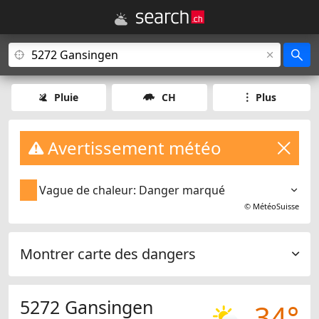
Pluie
CH
Plus
Avertissement météo
Vague de chaleur: Danger marqué
©
MétéoSuisse
Montrer carte des dangers
5272 Gansingen
34°