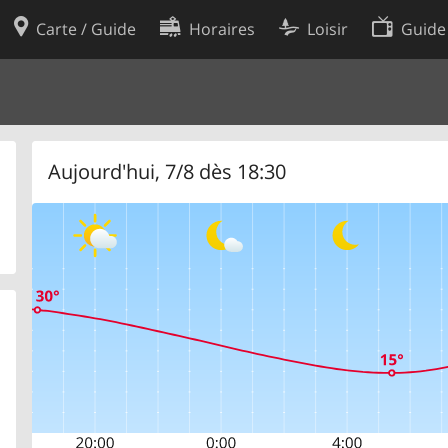
Carte / Guide
Horaires
Loisir
Guide
Politique en matière de cooki
utilisation
Préférences de cookies
des données
Développeurs
Aujourd'hui, 7/8 dès 18:30