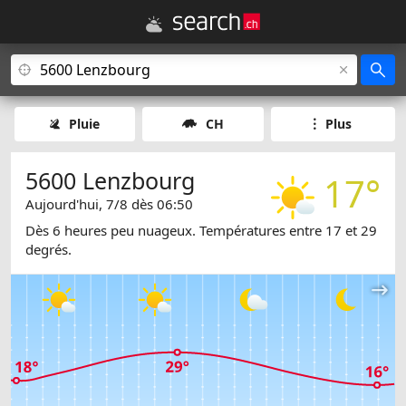
Pluie
CH
Plus
5600 Lenzbourg
17°
Aujourd'hui, 7/8 dès 06:50
Dès 6 heures peu nuageux. Températures entre 17 et 29
degrés.