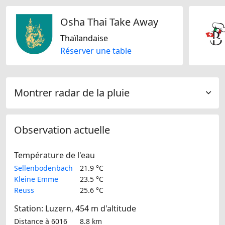
Osha Thai Take Away
Thaïlandaise
Réserver une table
Montrer radar de la pluie
Observation actuelle
Température de l'eau
Sellenbodenbach
21.9 °C
Kleine Emme
23.5 °C
Reuss
25.6 °C
Station: Luzern, 454 m d'altitude
Distance à 6016
8.8 km