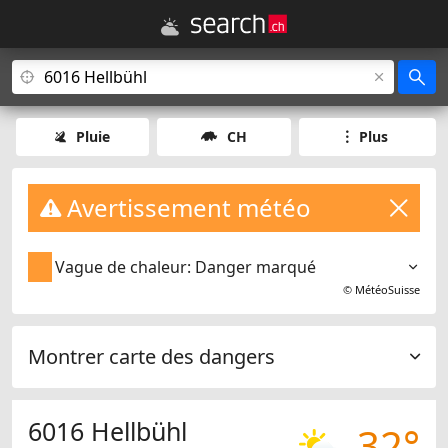
Pluie
CH
Plus
Avertissement météo
Vague de chaleur: Danger marqué
©
MétéoSuisse
Montrer carte des dangers
6016 Hellbühl
32°