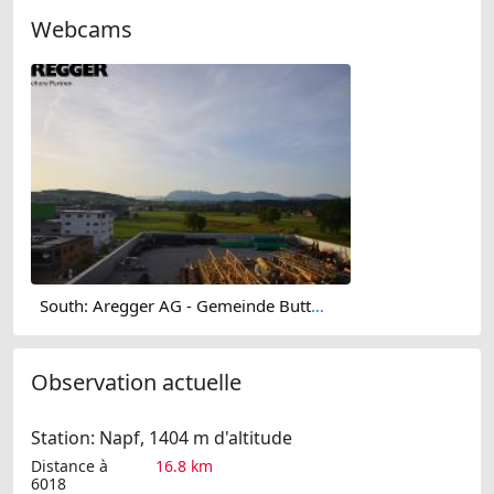
Webcams
South: Aregger AG - Gemeinde Buttisholz
Observation actuelle
Station: Napf, 1404 m d'altitude
Distance à
16.8 km
6018