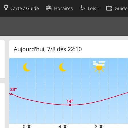
Carte / Guide
Horaires
Loisir
Guide
Politique en matière de cooki
utilisation
Préférences de cookies
des données
Développeurs
Aujourd'hui, 7/8 dès 22:10