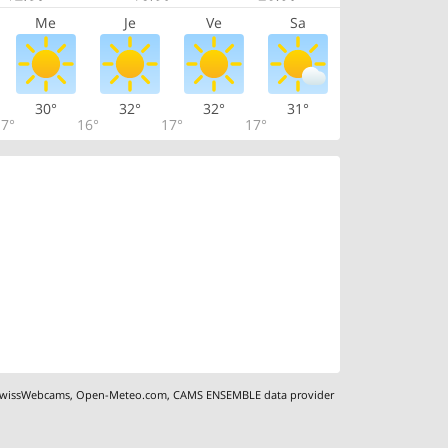
Me
Je
Ve
Sa
30°
32°
32°
31°
7°
16°
17°
17°
wissWebcams
,
Open-Meteo.com
,
CAMS ENSEMBLE data provider