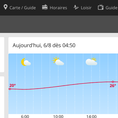
Carte / Guide
Horaires
Loisir
Guide
Politique en matière de cooki
utilisation
Préférences de cookies
des données
Développeurs
Aujourd'hui, 6/8 dès 04:50