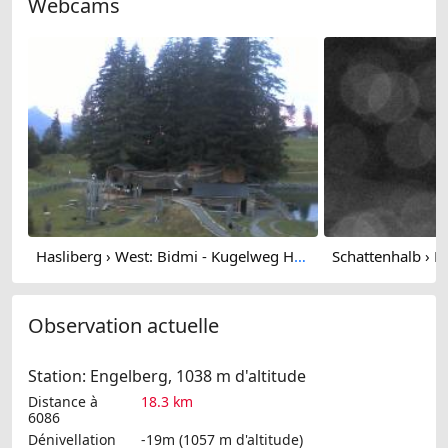
Webcams
Hasliberg › West: Bidmi - Kugelweg Hasliberg - Zwergenspielplatz Bidmi
Observation actuelle
Station: Engelberg, 1038 m d'altitude
Distance à
18.3 km
6086
Dénivellation
-19m (1057 m d'altitude)