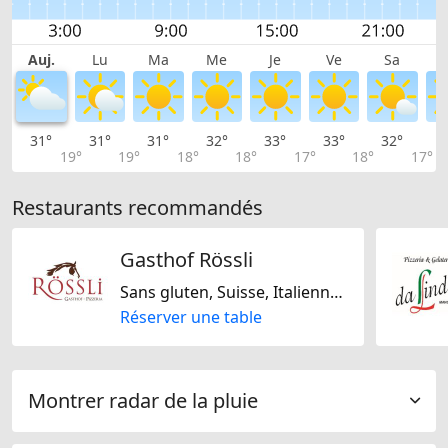
Auj.
Lu
Ma
Me
Je
Ve
Sa
31°
31°
31°
32°
33°
33°
32°
3
19°
19°
18°
18°
17°
18°
17°
Restaurants recommandés
Gasthof Rössli
Sans gluten, Suisse, Italienne, Régionale
Réserver une table
Montrer radar de la pluie