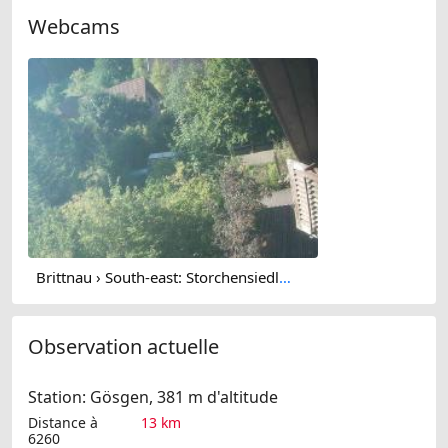
Webcams
Brittnau › South-east: Storchensiedlung
Observation actuelle
Station: Gösgen, 381 m d'altitude
Distance à
13 km
6260