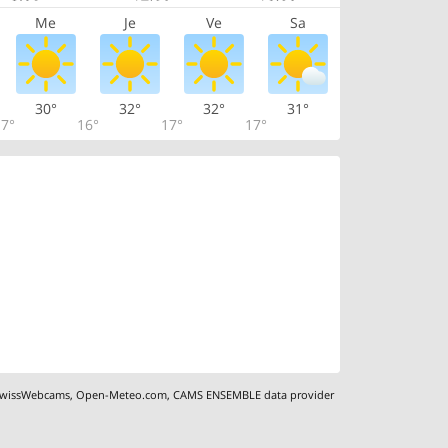
Me
Je
Ve
Sa
30°
32°
32°
31°
7°
16°
17°
17°
wissWebcams
,
Open-Meteo.com
,
CAMS ENSEMBLE data provider