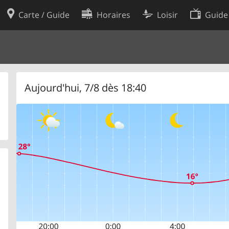
Carte / Guide
Horaires
Loisir
Guide
Politique en matière de cooki
utilisation
Préférences de cookies
des données
Développeurs
Aujourd'hui, 7/8 dès 18:40