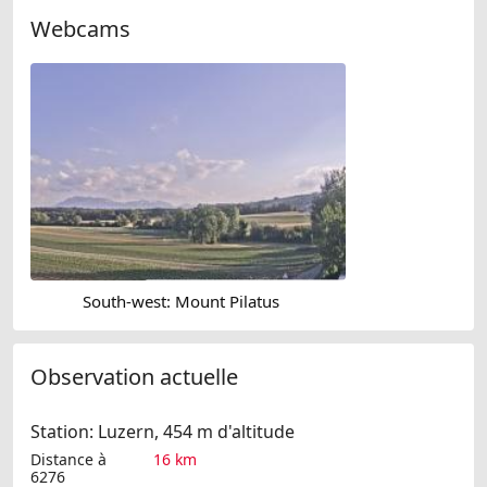
Webcams
South-west: Mount Pilatus
Observation actuelle
Station: Luzern, 454 m d'altitude
Distance à
16 km
6276