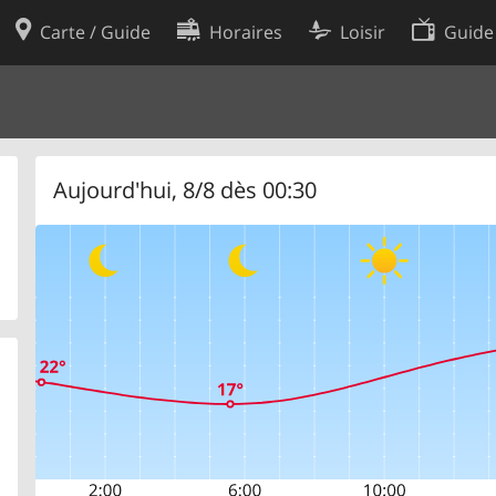
Carte / Guide
Horaires
Loisir
Guide
Politique en matière de cooki
utilisation
Préférences de cookies
des données
Développeurs
Aujourd'hui, 8/8 dès 00:30