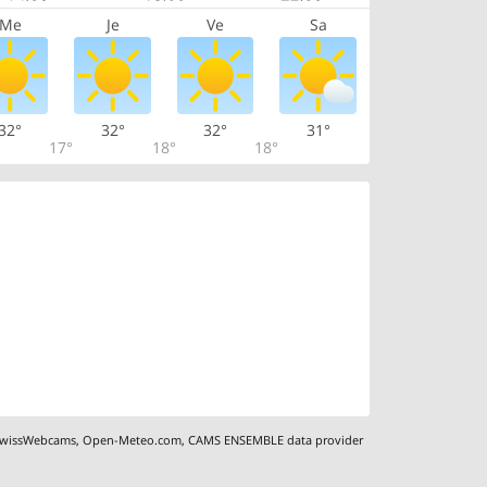
Me
Je
Ve
Sa
32°
32°
32°
31°
17°
18°
18°
wissWebcams
,
Open-Meteo.com
,
CAMS ENSEMBLE data provider