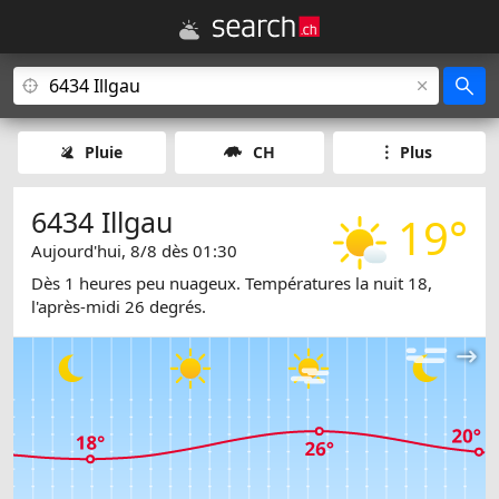
Pluie
CH
Plus
6434 Illgau
19°
Aujourd'hui, 8/8 dès 01:30
Dès 1 heures peu nuageux. Températures la nuit 18,
l'après-midi 26 degrés.