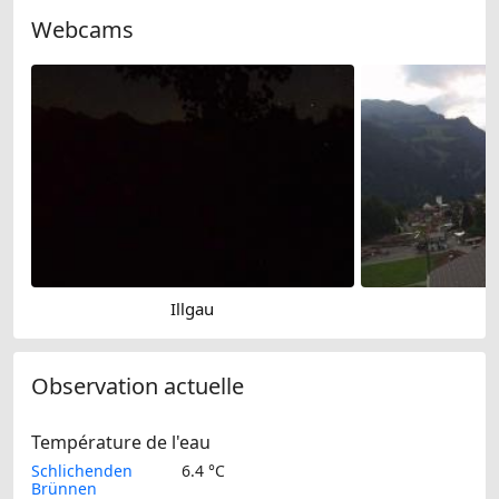
Webcams
Illgau
Observation actuelle
Température de l'eau
Schlichenden
6.4 °C
Brünnen