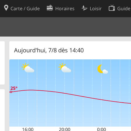
Carte / Guide
Horaires
Loisir
Guide
Politique en matière de cooki
utilisation
Préférences de cookies
des données
Développeurs
Aujourd'hui, 7/8 dès 14:40