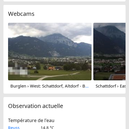
Webcams
Burglen › West: Schattdorf, Altdorf - Brüsti (Surenenpass) und Gitschen
Observation actuelle
Température de l'eau
Reuss
14.8 °C