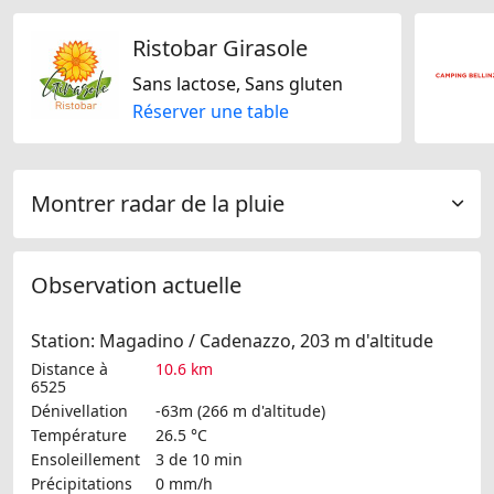
Ristobar Girasole
Sans lactose, Sans gluten
Réserver une table
Montrer radar de la pluie
Observation actuelle
Station: Magadino / Cadenazzo, 203 m d'altitude
Distance à
10.6 km
6525
Dénivellation
-63m (266 m d'altitude)
Température
26.5 °C
Ensoleillement
3 de 10 min
Précipitations
0 mm/h