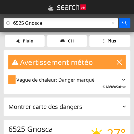
Pluie
CH
Plus
Avertissement météo
Vague de chaleur: Danger marqué
©
MétéoSuisse
Montrer carte des dangers
6525 Gnosca
27°