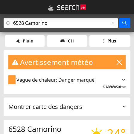
Pluie
CH
Plus
Avertissement météo
Vague de chaleur: Danger marqué
©
MétéoSuisse
Montrer carte des dangers
6528 Camorino
24°