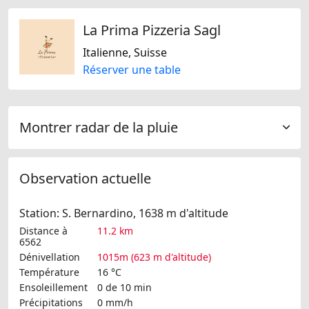
La Prima Pizzeria Sagl
Italienne, Suisse
Réserver une table
Montrer radar de la pluie
Observation actuelle
Station: S. Bernardino, 1638 m d'altitude
Distance à
11.2 km
6562
Dénivellation
1015m (623 m d'altitude)
Température
16 °C
Ensoleillement
0 de 10 min
Précipitations
0 mm/h