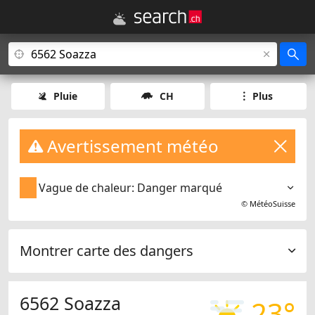
Pluie
CH
Plus
Avertissement météo
Vague de chaleur: Danger marqué
©
MétéoSuisse
Montrer carte des dangers
6562 Soazza
23°