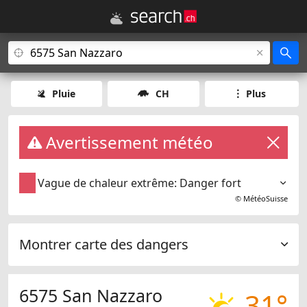
Pluie
CH
Plus
Avertissement météo
Vague de chaleur extrême: Danger fort
©
MétéoSuisse
Montrer carte des dangers
6575 San Nazzaro
31°