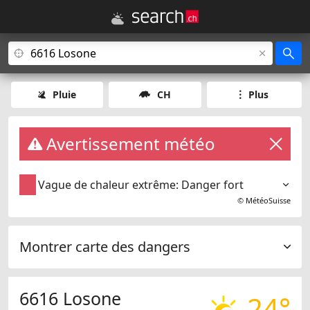
Pluie
CH
Plus
Avertissement météo
Vague de chaleur extrême: Danger fort
©
MétéoSuisse
Montrer carte des dangers
6616 Losone
24°