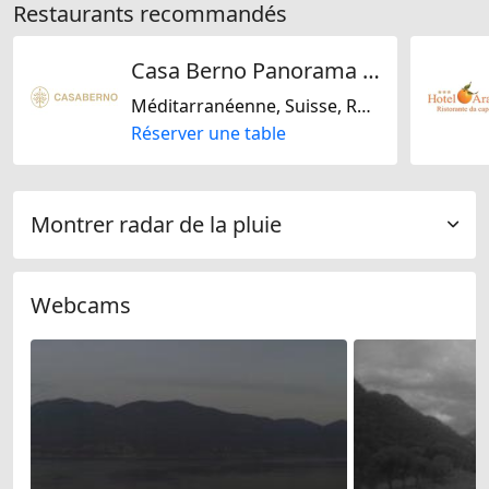
Restaurants recommandés
Casa Berno Panorama Resort
Méditarranéenne, Suisse, Régionale
Réserver une table
Montrer radar de la pluie
Webcams