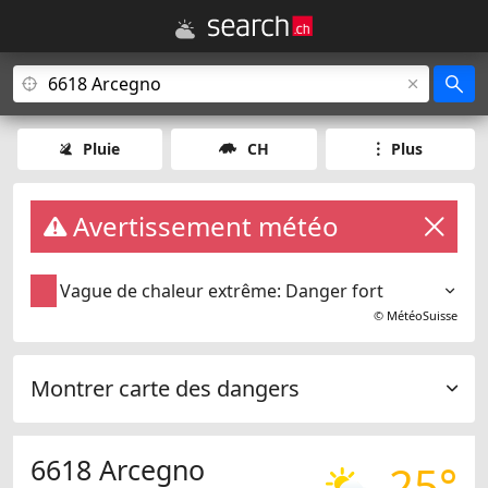
Pluie
CH
Plus
Avertissement météo
Vague de chaleur extrême: Danger fort
©
MétéoSuisse
Montrer carte des dangers
6618 Arcegno
25°