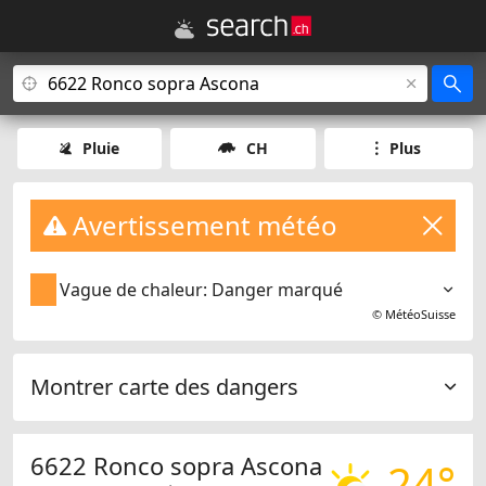
Pluie
CH
Plus
Avertissement météo
Vague de chaleur: Danger marqué
©
MétéoSuisse
Montrer carte des dangers
6622 Ronco sopra Ascona
24°