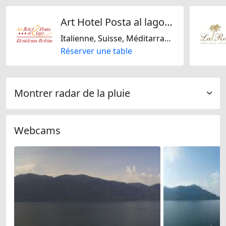
Art Hotel Posta al lago/ Ristorante Rivalago/Residenza Bettina
Italienne, Suisse, Méditarranéenne
Réserver une table
Montrer radar de la pluie
Webcams