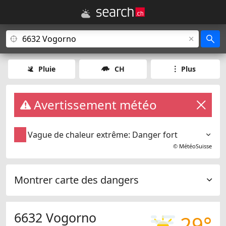
Pluie
CH
Plus
Avertissement météo
Vague de chaleur extrême: Danger fort
©
MétéoSuisse
Montrer carte des dangers
6632 Vogorno
29°